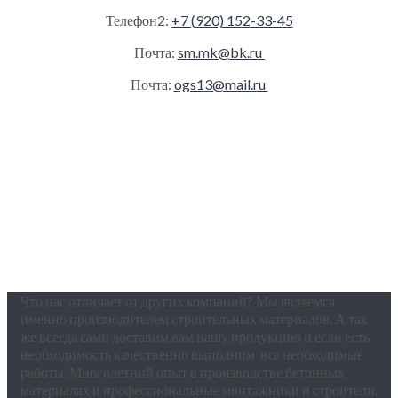
Телефон2:
+7 (920) 152-33-45
Почта:
sm.mk@bk.ru
Почта:
ogs13@mail.ru
Что нас отличает от других компаний? Мы являемся
именно производителем строительных материалов. А так
же всегда сами доставим вам нашу продукцию и если есть
необходимость качественно выполним все необходимые
работы. Многолетний опыт в производстве бетонных
материалах и профессиональные монтажники и строители.