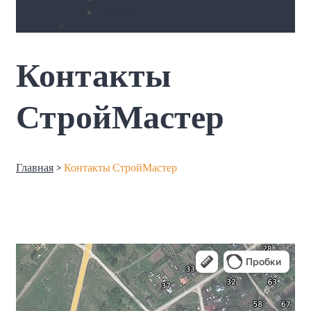
Оградки
Контакты
Контакты
СтройМастер
Главная
>
Контакты СтройМастер