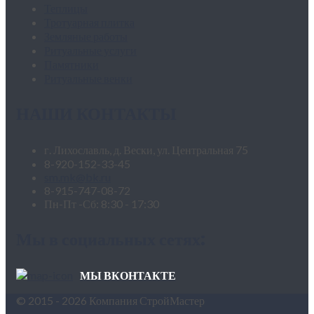
Теплицы
Тротуарная плитка
Земляные работы
Ритуальные услуги
Памятники
Ритуальные венки
НАШИ КОНТАКТЫ
г. Лихославль, д. Вески, ул. Центральная 75
8-920-152-33-45
sm.mk@bk.ru
8-915-747-08-72
Пн-Пт -Сб: 8:30 - 17:30
Мы в социальных сетях:
МЫ ВКОНТАКТЕ
© 2015 - 2026 Компания СтройМастер