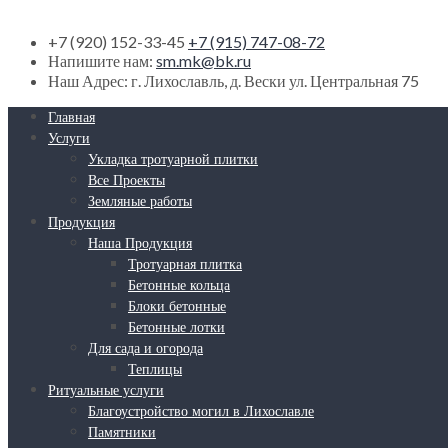
+7 (920) 152-33-45
+7 (915) 747-08-72
Напишите нам:
sm.mk@bk.ru
Наш Адрес:
г. Лихославль, д. Вески ул. Центральная 75
Главная
Услуги
Укладка тротуарной плитки
Все Проекты
Земляные работы
Продукция
Наша Продукция
Тротуарная плитка
Бетонные кольца
Блоки бетонные
Бетонные лотки
Для сада и огорода
Теплицы
Ритуальные услуги
Благоустройство могил в Лихославле
Памятники