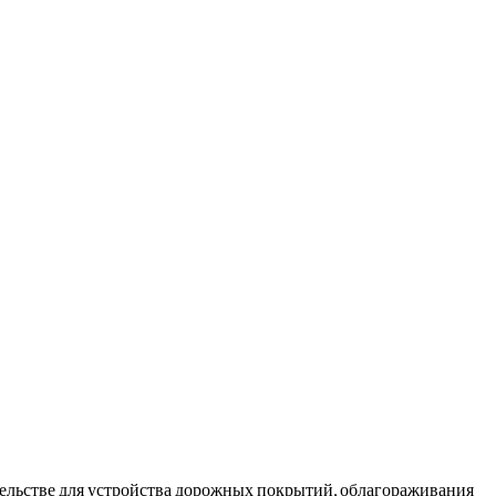
ельстве для устройства дорожных покрытий, облагораживания