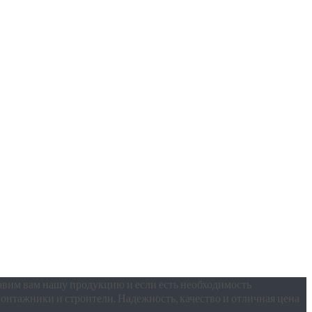
тавим вам нашу продукцию и если есть необходимость
нтажники и строители. Надежность, качество и отличная цена