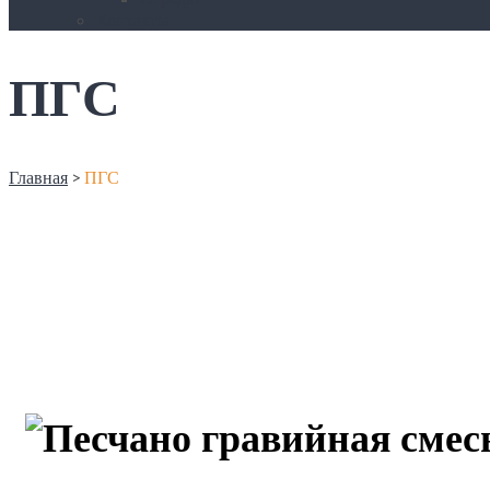
Контакты
ПГС
Главная
>
ПГС