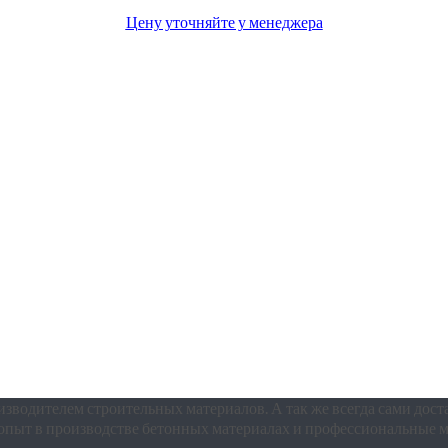
Цену уточняйте у менеджера
изводителем строительных материалов. А так же всегда сами дос
пыт в производстве бетонных материалах и профессиональные мо