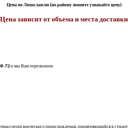
Цена по Лихославлю (по району звоните узнавайте цену)
Цена зависит от объема и места доставки
08-72
и мы Вам перезвоним
ериал неорганического происхождения, применяющийся в строит