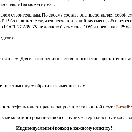
ихославле Вы можете у нас.
иалом строительным. По своему составу она представляет собой 
й. В большинстве случаев песчано-гравийная смесь добывается с
но ГОСТ 23735-79 не должно быть менее 10% и превышать 95% о
зделий.
лнителем. Для изготовления качественного бетона достаточно с
е то рекомендуем обратиться именно к нам
 по телефону или отправьте запрос по электронной почте
E-mail
:
амые короткие сроки поставки сыпучих материалов по Лихослав
Индивидуальный подход к каждому клиенту!!!