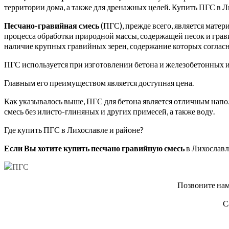
территории дома, а также для дренажных целей. Купить ПГС в Л
Песчано-гравийная смесь
(ПГС), прежде всего, является матер
процесса обработки природной массы, содержащей песок и грави
наличие крупных гравийных зерен, содержание которых соглас
ПГС используется при изготовлении бетона и железобетонных и
Главным его преимуществом является доступная цена.
Как указывалось выше, ПГС для бетона является отличным напо
смесь без илисто-глиняных и других примесей, а также воду.
Где купить ПГС в Лихославле и районе?
Если Вы хотите купить песчано гравийную смесь
в Лихославл
Позвоните нам
С