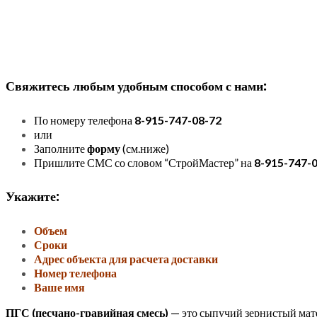
Свяжитесь любым удобным способом с нами:
По номеру телефона
8-915-747-08-72
или
Заполните
форму
(см.ниже)
Пришлите СМС со словом “СтройМастер” на
8-915-747-
Укажите:
Объем
Сроки
Адрес объекта для расчета доставки
Номер телефона
Ваше имя
ПГС (песчано-гравийная смесь)
— это сыпучий зернистый мат