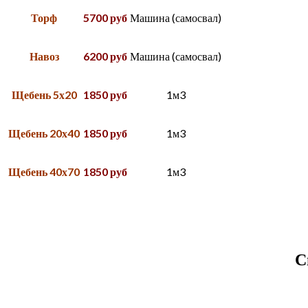
Торф
5700 руб
Машина (самосвал)
Навоз
6200 руб
Машина (самосвал)
Щебень 5х20
1850 руб
1м3
Щебень 20х40
1850 руб
1м3
Щебень 40х70
1850 руб
1м3
С