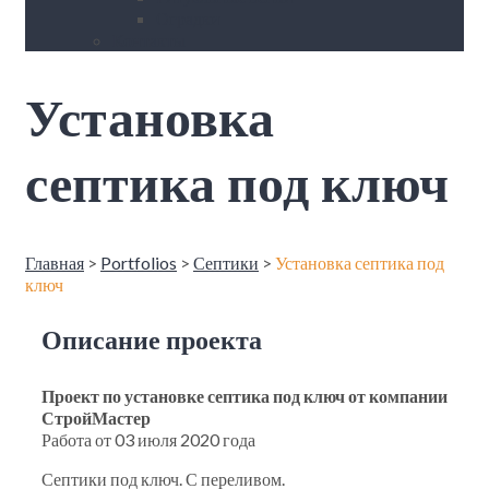
Оградки
Контакты
Установка
септика под ключ
Главная
>
Portfolios
>
Септики
>
Установка септика под
ключ
Описание проекта
Проект по установке септика под ключ от компании
СтройМастер
Работа от 03 июля 2020 года
Септики под ключ. С переливом.